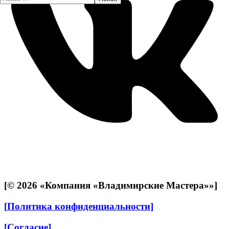
[
© 2026 «Компания «Владимирские Мастера»»
]
[
Политика конфиденциальности
]
[
Согласие
]