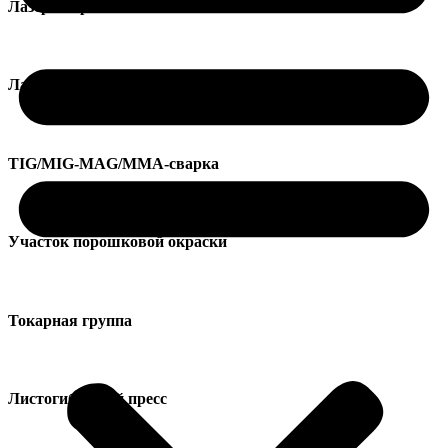
Лазерная резка листового пластика
Лазерная резка труб
TIG/MIG-MAG/MMA-сварка
Участок порошковой окраски
Токарная группа
Листогибочный пресс