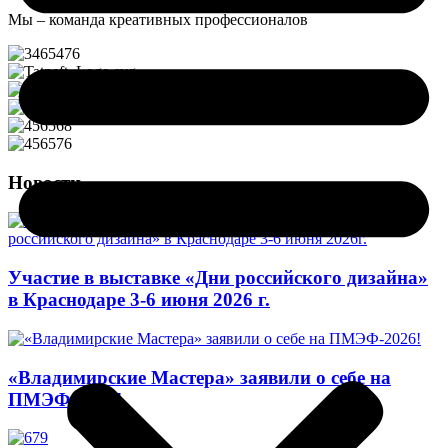
Мы – команда креативных профессионалов
Новости
Участие в выставке «Дни российского дизайна»
в Краснодаре 3-6 июня 2026 г.
«Владимирские Мастера» заявили о себе на
ПМЭФ-2026!