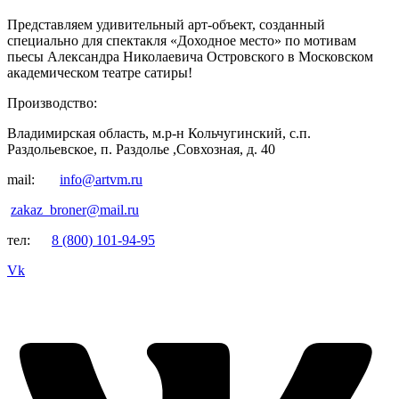
Представляем удивительный арт-объект, созданный
специально для спектакля «Доходное место» по мотивам
пьесы Александра Николаевича Островского в Московском
академическом театре сатиры!
Производство:
Владимирская область, м.р-н Кольчугинский, с.п.
Раздольевское, п. Раздолье ,Совхозная, д. 40
mail:
info@artvm.ru
zakaz_broner@mail.ru
тел:
8 (800) 101-94-95
Vk